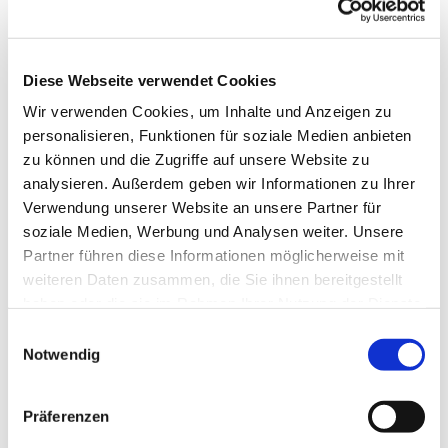
Diese Webseite verwendet Cookies
Wir verwenden Cookies, um Inhalte und Anzeigen zu
personalisieren, Funktionen für soziale Medien anbieten
zu können und die Zugriffe auf unsere Website zu
analysieren. Außerdem geben wir Informationen zu Ihrer
Verwendung unserer Website an unsere Partner für
soziale Medien, Werbung und Analysen weiter. Unsere
Partner führen diese Informationen möglicherweise mit
weiteren Daten zusammen, die Sie ihnen bereitgestellt
haben oder die sie im Rahmen Ihrer Nutzung der Dienste
gesammelt haben.
Einwilligungsauswahl
Notwendig
Dies könnte Sie auch
interessieren
Präferenzen