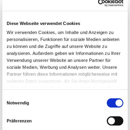
Diese Webseite verwendet Cookies
Wir verwenden Cookies, um Inhalte und Anzeigen zu
personalisieren, Funktionen für soziale Medien anbieten
zu können und die Zugriffe auf unsere Website zu
analysieren. Außerdem geben wir Informationen zu Ihrer
Verwendung unserer Website an unsere Partner für
soziale Medien, Werbung und Analysen weiter. Unsere
Partner führen diese Informationen möglicherweise mit
weiteren Daten zusammen, die Sie ihnen bereitgestellt
haben oder die sie im Rahmen Ihrer Nutzung der Dienste
gesammelt haben.
Einwilligungsauswahl
Notwendig
Dies könnte Sie auch
interessieren
Präferenzen