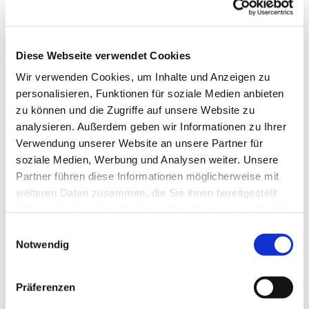
Diese Webseite verwendet Cookies
Wir verwenden Cookies, um Inhalte und Anzeigen zu
personalisieren, Funktionen für soziale Medien anbieten
zu können und die Zugriffe auf unsere Website zu
analysieren. Außerdem geben wir Informationen zu Ihrer
Verwendung unserer Website an unsere Partner für
soziale Medien, Werbung und Analysen weiter. Unsere
Partner führen diese Informationen möglicherweise mit
weiteren Daten zusammen, die Sie ihnen bereitgestellt
haben oder die sie im Rahmen Ihrer Nutzung der Dienste
gesammelt haben.
Einwilligungsauswahl
Notwendig
Dies könnte Sie auch
interessieren
Präferenzen