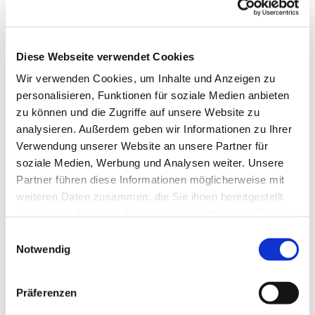
Diese Webseite verwendet Cookies
Wir verwenden Cookies, um Inhalte und Anzeigen zu
personalisieren, Funktionen für soziale Medien anbieten
zu können und die Zugriffe auf unsere Website zu
analysieren. Außerdem geben wir Informationen zu Ihrer
Verwendung unserer Website an unsere Partner für
soziale Medien, Werbung und Analysen weiter. Unsere
Partner führen diese Informationen möglicherweise mit
weiteren Daten zusammen, die Sie ihnen bereitgestellt
haben oder die sie im Rahmen Ihrer Nutzung der Dienste
gesammelt haben.
Einwilligungsauswahl
Notwendig
Dies könnte Sie auch
interessieren
Präferenzen