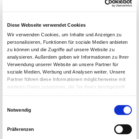
Diese Webseite verwendet Cookies
Wir verwenden Cookies, um Inhalte und Anzeigen zu
personalisieren, Funktionen für soziale Medien anbieten
zu können und die Zugriffe auf unsere Website zu
analysieren. Außerdem geben wir Informationen zu Ihrer
Verwendung unserer Website an unsere Partner für
soziale Medien, Werbung und Analysen weiter. Unsere
Partner führen diese Informationen möglicherweise mit
weiteren Daten zusammen, die Sie ihnen bereitgestellt
haben oder die sie im Rahmen Ihrer Nutzung der Dienste
gesammelt haben.
Einwilligungsauswahl
Notwendig
Dies könnte Sie auch
interessieren
Präferenzen