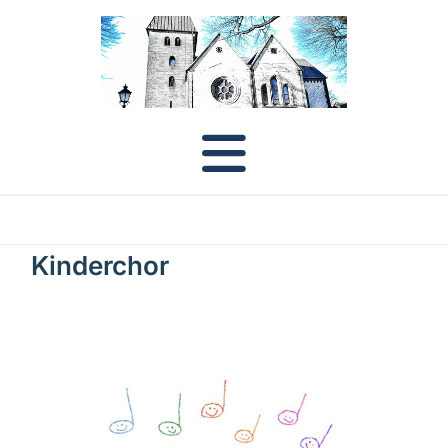
Kinderchor