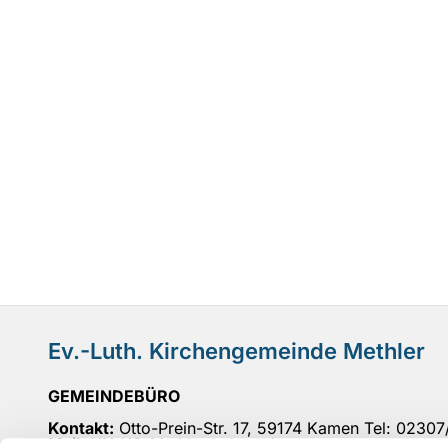
Ev.-Luth. Kirchengemeinde Methler
GEMEINDEBÜRO
Kontakt:
Otto-Prein-Str. 17, 59174 Kamen Tel: 0230
Mail
: UN-KG-Methler@ekvw.de