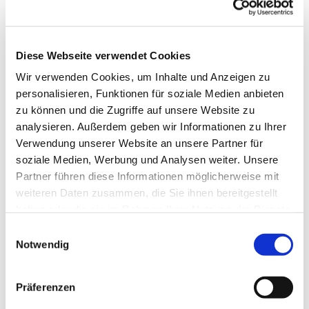
Diese Webseite verwendet Cookies
Wir verwenden Cookies, um Inhalte und Anzeigen zu
personalisieren, Funktionen für soziale Medien anbieten
zu können und die Zugriffe auf unsere Website zu
analysieren. Außerdem geben wir Informationen zu Ihrer
Verwendung unserer Website an unsere Partner für
soziale Medien, Werbung und Analysen weiter. Unsere
Partner führen diese Informationen möglicherweise mit
weiteren Daten zusammen, die Sie ihnen bereitgestellt
haben oder die sie im Rahmen Ihrer Nutzung der Dienste
gesammelt haben.
Einwilligungsauswahl
Notwendig
Dies könnte Sie auch
interessieren
Präferenzen