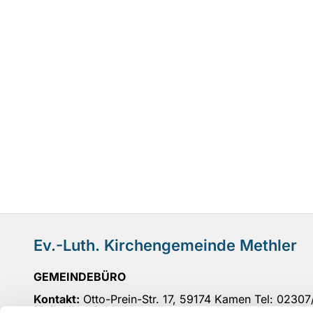
Ev.-Luth. Kirchengemeinde Methler
GEMEINDEBÜRO
Kontakt:
Otto-Prein-Str. 17, 59174 Kamen Tel: 0230
Mail
: UN-KG-Methler@ekvw.de