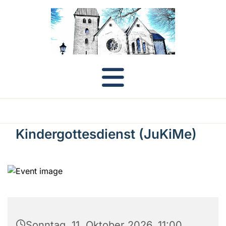
Kindergottesdienst (JuKiMe)
Sonntag, 11. Oktober 2026, 11:00