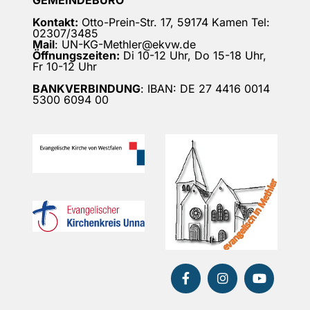
GEMEINDEBÜRO
Kontakt:
Otto-Prein-Str. 17, 59174 Kamen Tel:
02307/3485
Mail
: UN-KG-Methler@ekvw.de
Öffnungszeiten:
Di 10-12 Uhr, Do 15-18 Uhr,
Fr 10-12 Uhr
BANKVERBINDUNG
: IBAN: DE 27 4416 0014
5300 6094 00