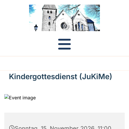
Kindergottesdienst (JuKiMe)
Sonntag, 15. November 2026, 11:00