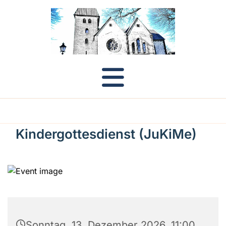
Kindergottesdienst (JuKiMe)
Sonntag, 13. Dezember 2026, 11:00