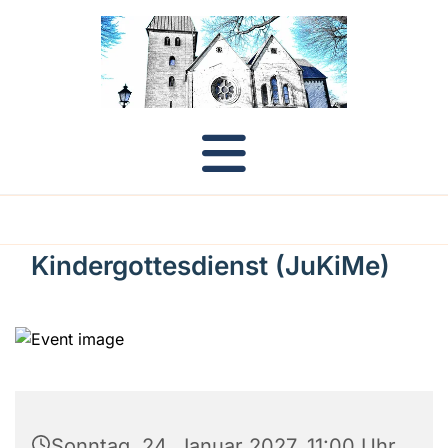
Kindergottesdienst (JuKiMe)
Sonntag, 24. Januar 2027, 11:00 Uhr