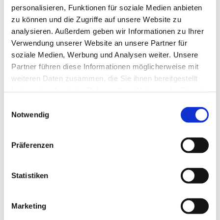
personalisieren, Funktionen für soziale Medien anbieten
zu können und die Zugriffe auf unsere Website zu
analysieren. Außerdem geben wir Informationen zu Ihrer
Verwendung unserer Website an unsere Partner für
soziale Medien, Werbung und Analysen weiter. Unsere
Dies könnte Sie auch
Partner führen diese Informationen möglicherweise mit
interessieren
weiteren Daten zusammen, die Sie ihnen bereitgestellt
haben oder die sie im Rahmen Ihrer Nutzung der Dienste
gesammelt haben.
Einwilligungsauswahl
Notwendig
Präferenzen
Statistiken
Marketing