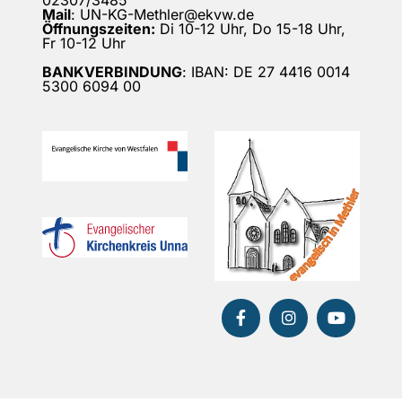
02307/3485
Mail
: UN-KG-Methler@ekvw.de
Öffnungszeiten:
Di 10-12 Uhr, Do 15-18 Uhr,
Fr 10-12 Uhr
BANKVERBINDUNG
: IBAN: DE 27 4416 0014
5300 6094 00