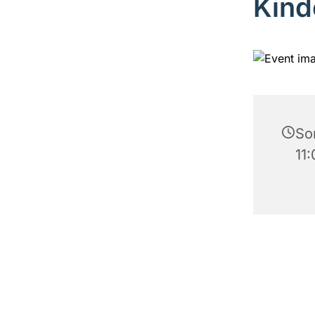
Kind
So
11