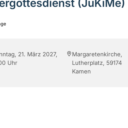
ergottesdienst (JuKiMe)
nntag, 21. März 2027,
Margaretenkirche,
:00 Uhr
Lutherplatz, 59174
Kamen