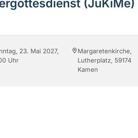
ergottesdienst (JuKiMe)
nntag, 23. Mai 2027,
Margaretenkirche,
:00 Uhr
Lutherplatz, 59174
Kamen