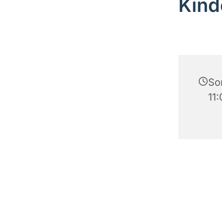
Kind
So
11