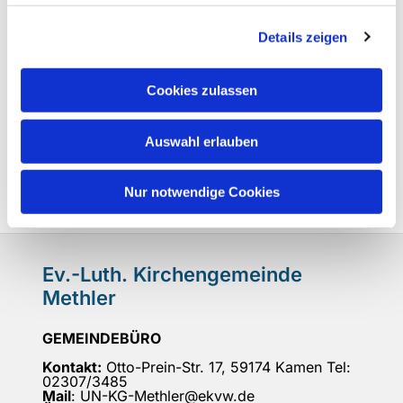
Details zeigen
Cookies zulassen
Auswahl erlauben
Nur notwendige Cookies
Ev.-Luth. Kirchengemeinde
Methler
GEMEINDEBÜRO
Kontakt:
Otto-Prein-Str. 17, 59174 Kamen Tel:
02307/3485
Mail
: UN-KG-Methler@ekvw.de