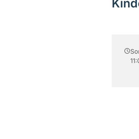
Kind
So
11