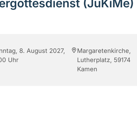
ergottesdienst (JuKiMe)
nntag, 8. August 2027,
Margaretenkirche,
:00 Uhr
Lutherplatz, 59174
Kamen