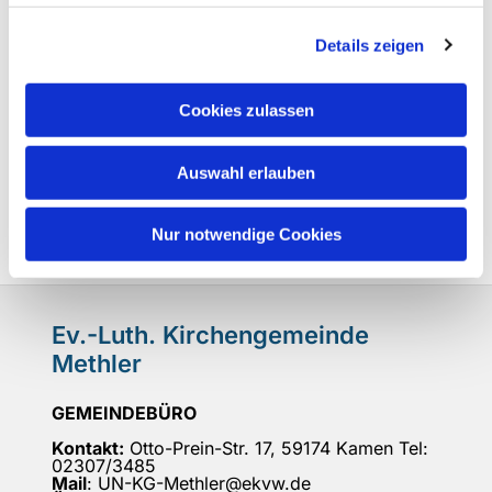
Details zeigen
Cookies zulassen
Auswahl erlauben
Nur notwendige Cookies
Ev.-Luth. Kirchengemeinde
Methler
GEMEINDEBÜRO
Kontakt:
Otto-Prein-Str. 17, 59174 Kamen Tel:
02307/3485
Mail
: UN-KG-Methler@ekvw.de