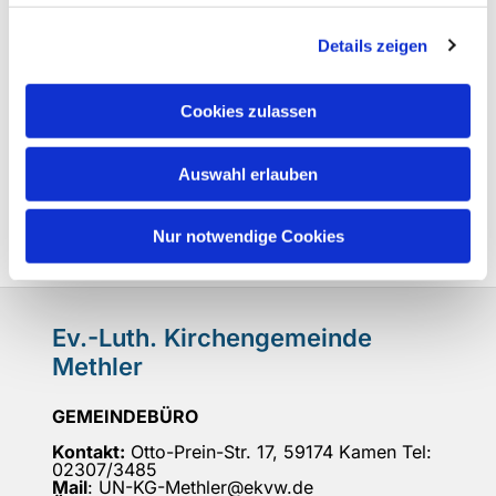
Details zeigen
Cookies zulassen
Auswahl erlauben
Nur notwendige Cookies
Ev.-Luth. Kirchengemeinde
Methler
GEMEINDEBÜRO
Kontakt:
Otto-Prein-Str. 17, 59174 Kamen Tel:
02307/3485
Mail
: UN-KG-Methler@ekvw.de