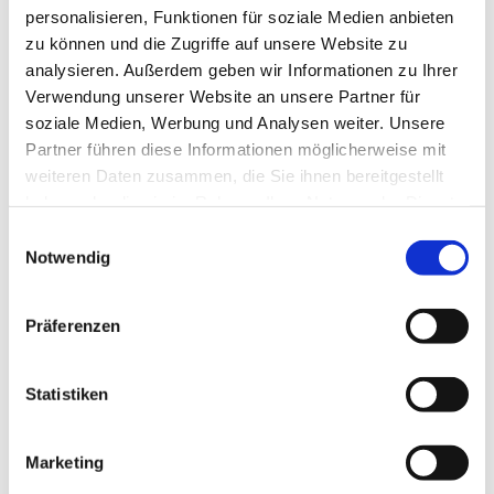
personalisieren, Funktionen für soziale Medien anbieten
zu können und die Zugriffe auf unsere Website zu
analysieren. Außerdem geben wir Informationen zu Ihrer
Verwendung unserer Website an unsere Partner für
soziale Medien, Werbung und Analysen weiter. Unsere
Dies könnte Sie auch
Partner führen diese Informationen möglicherweise mit
interessieren
weiteren Daten zusammen, die Sie ihnen bereitgestellt
haben oder die sie im Rahmen Ihrer Nutzung der Dienste
gesammelt haben.
Einwilligungsauswahl
Notwendig
Präferenzen
Statistiken
Marketing