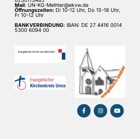
02307/3485
Mail
: UN-KG-Methler@ekvw.de
Öffnungszeiten:
Di 10-12 Uhr, Do 15-18 Uhr,
Fr 10-12 Uhr
BANKVERBINDUNG
: IBAN: DE 27 4416 0014
5300 6094 00