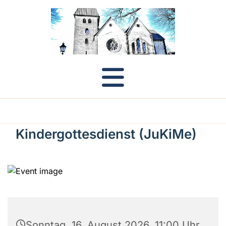
Kindergottesdienst (JuKiMe)
Sonntag, 16. August 2026, 11:00 Uhr