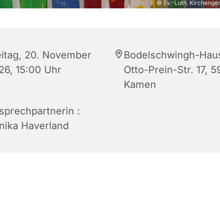
© Ev.-Luth. Kirchenge
eitag, 20. November
Bodelschwingh-Hau
26, 15:00 Uhr
Otto-Prein-Str. 17, 5
Kamen
sprechpartnerin :
nika Haverland