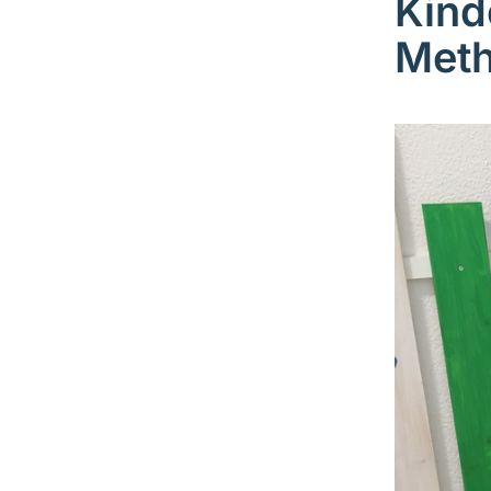
Kind
Meth