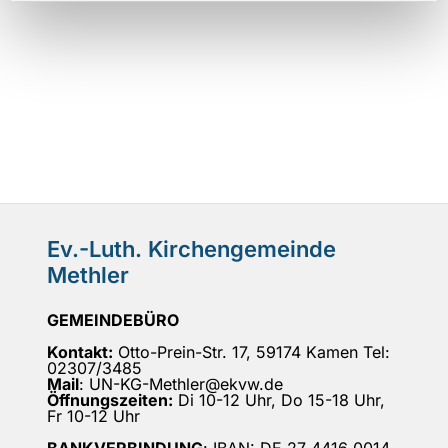
Ev.-Luth. Kirchengemeinde
Methler
GEMEINDEBÜRO
Kontakt:
Otto-Prein-Str. 17, 59174 Kamen Tel:
02307/3485
Mail
: UN-KG-Methler@ekvw.de
Öffnungszeiten:
Di 10-12 Uhr, Do 15-18 Uhr,
Fr 10-12 Uhr
BANKVERBINDUNG
: IBAN: DE 27 4416 0014