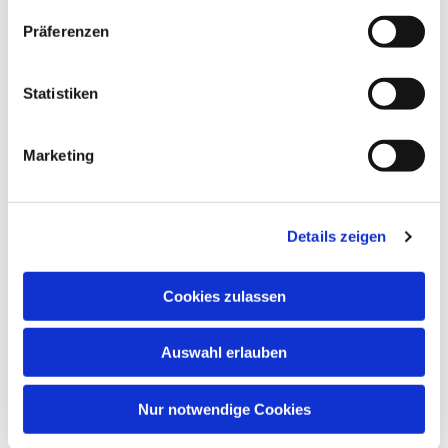
Präferenzen
Dies könnte Sie auch
interessieren
Statistiken
Marketing
Details zeigen
Cookies zulassen
Auswahl erlauben
Nur notwendige Cookies