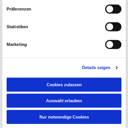
Präferenzen
Dies könnte Sie auch
interessieren
Statistiken
Marketing
Details zeigen
Cookies zulassen
Auswahl erlauben
Nur notwendige Cookies