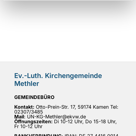
Ev.-Luth. Kirchengemeinde
Methler
GEMEINDEBÜRO
Kontakt:
Otto-Prein-Str. 17, 59174 Kamen Tel:
02307/3485
Mail
: UN-KG-Methler@ekvw.de
Öffnungszeiten:
Di 10-12 Uhr, Do 15-18 Uhr,
Fr 10-12 Uhr
BANKVERBINDUNG
: IBAN: DE 27 4416 0014