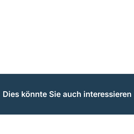
Dies könnte Sie auch interessieren