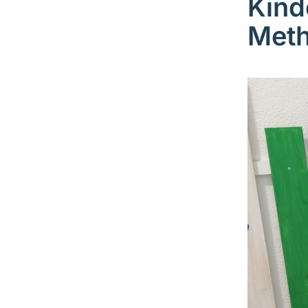
Kind
Meth