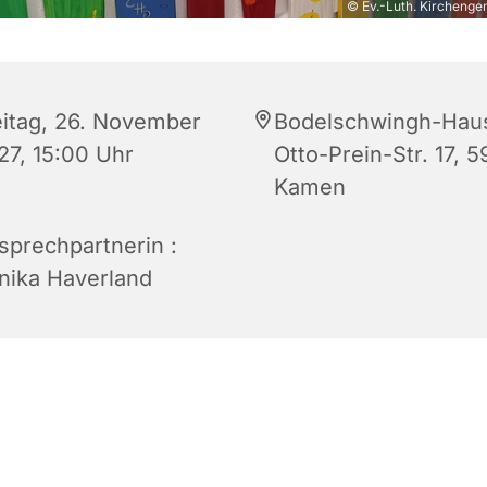
© Ev.-Luth. Kirchenge
eitag, 26. November
Bodelschwingh-Hau
27, 15:00 Uhr
Otto-Prein-Str. 17, 5
Kamen
sprechpartnerin :
nika Haverland