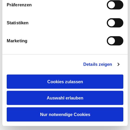
Präferenzen
Dies könnte Sie auch
interessieren
Statistiken
Marketing
Details zeigen
Cookies zulassen
Auswahl erlauben
Nur notwendige Cookies