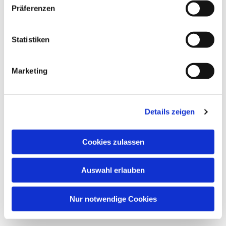
Präferenzen
Dies könnte Sie auch
interessieren
Statistiken
Marketing
Details zeigen
Cookies zulassen
Auswahl erlauben
Nur notwendige Cookies