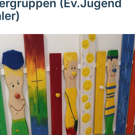
ergruppen (Ev.Jugend
ler)