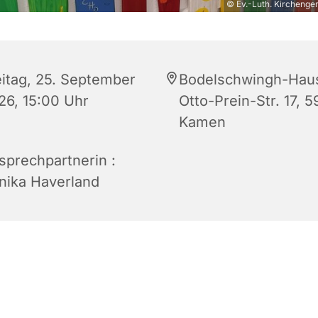
© Ev.-Luth. Kirchenge
eitag, 25. September
Bodelschwingh-Hau
26, 15:00 Uhr
Otto-Prein-Str. 17, 5
Kamen
sprechpartnerin :
nika Haverland