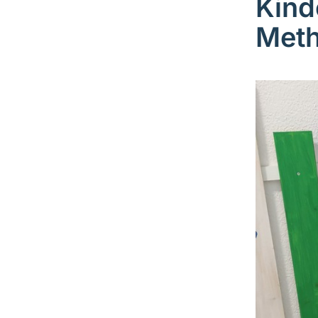
Kind
Meth