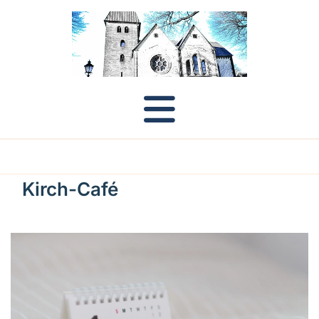
Kirch-Café