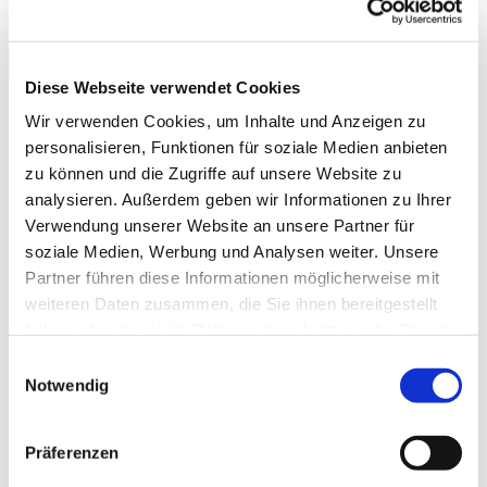
Diese Webseite verwendet Cookies
Wir verwenden Cookies, um Inhalte und Anzeigen zu
personalisieren, Funktionen für soziale Medien anbieten
zu können und die Zugriffe auf unsere Website zu
analysieren. Außerdem geben wir Informationen zu Ihrer
Verwendung unserer Website an unsere Partner für
soziale Medien, Werbung und Analysen weiter. Unsere
Partner führen diese Informationen möglicherweise mit
weiteren Daten zusammen, die Sie ihnen bereitgestellt
haben oder die sie im Rahmen Ihrer Nutzung der Dienste
gesammelt haben.
Einwilligungsauswahl
Notwendig
Dies könnte Sie auch
interessieren
Präferenzen