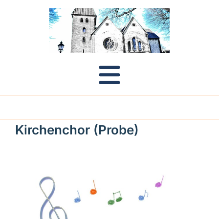
Kirchenchor (Probe)