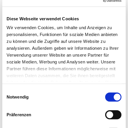
Diese Webseite verwendet Cookies
Wir verwenden Cookies, um Inhalte und Anzeigen zu
personalisieren, Funktionen für soziale Medien anbieten
zu können und die Zugriffe auf unsere Website zu
analysieren. Außerdem geben wir Informationen zu Ihrer
Verwendung unserer Website an unsere Partner für
soziale Medien, Werbung und Analysen weiter. Unsere
Partner führen diese Informationen möglicherweise mit
weiteren Daten zusammen, die Sie ihnen bereitgestellt
haben oder die sie im Rahmen Ihrer Nutzung der Dienste
gesammelt haben.
Einwilligungsauswahl
Notwendig
Dies könnte Sie auch
interessieren
Präferenzen