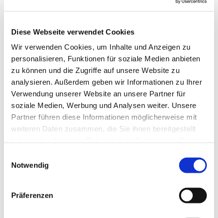
Diese Webseite verwendet Cookies
Wir verwenden Cookies, um Inhalte und Anzeigen zu
personalisieren, Funktionen für soziale Medien anbieten
zu können und die Zugriffe auf unsere Website zu
analysieren. Außerdem geben wir Informationen zu Ihrer
Verwendung unserer Website an unsere Partner für
soziale Medien, Werbung und Analysen weiter. Unsere
Partner führen diese Informationen möglicherweise mit
weiteren Daten zusammen, die Sie ihnen bereitgestellt
haben oder die sie im Rahmen Ihrer Nutzung der Dienste
gesammelt haben.
Einwilligungsauswahl
Notwendig
Dies könnte Sie auch
interessieren
Präferenzen