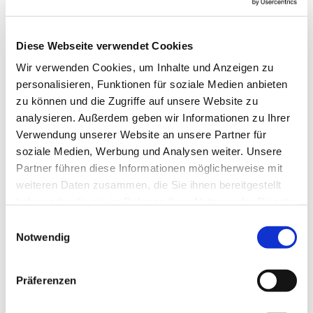
Diese Webseite verwendet Cookies
Wir verwenden Cookies, um Inhalte und Anzeigen zu
personalisieren, Funktionen für soziale Medien anbieten
zu können und die Zugriffe auf unsere Website zu
analysieren. Außerdem geben wir Informationen zu Ihrer
Verwendung unserer Website an unsere Partner für
soziale Medien, Werbung und Analysen weiter. Unsere
Partner führen diese Informationen möglicherweise mit
weiteren Daten zusammen, die Sie ihnen bereitgestellt
haben oder die sie im Rahmen Ihrer Nutzung der Dienste
gesammelt haben.
Einwilligungsauswahl
Notwendig
Dies könnte Sie auch
interessieren
Präferenzen