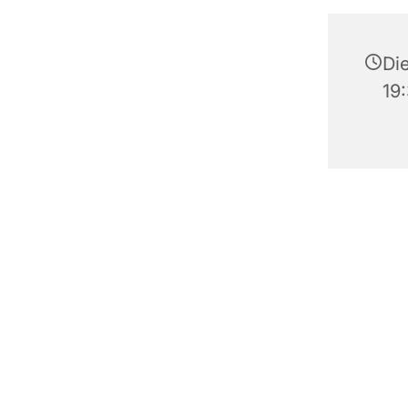
Di
19