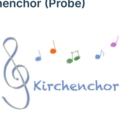
henchor (Probe)