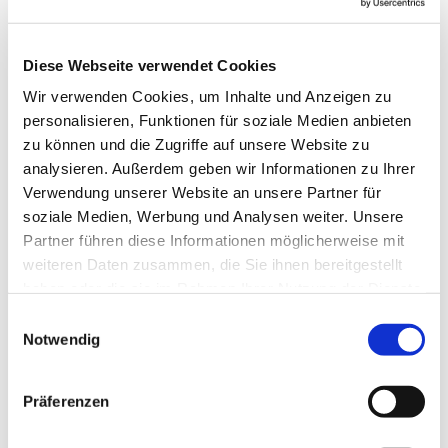
Diese Webseite verwendet Cookies
Wir verwenden Cookies, um Inhalte und Anzeigen zu
personalisieren, Funktionen für soziale Medien anbieten
zu können und die Zugriffe auf unsere Website zu
analysieren. Außerdem geben wir Informationen zu Ihrer
Verwendung unserer Website an unsere Partner für
soziale Medien, Werbung und Analysen weiter. Unsere
Partner führen diese Informationen möglicherweise mit
weiteren Daten zusammen, die Sie ihnen bereitgestellt
haben oder die sie im Rahmen Ihrer Nutzung der Dienste
gesammelt haben.
Einwilligungsauswahl
Notwendig
Dies könnte Sie auch
interessieren
Präferenzen