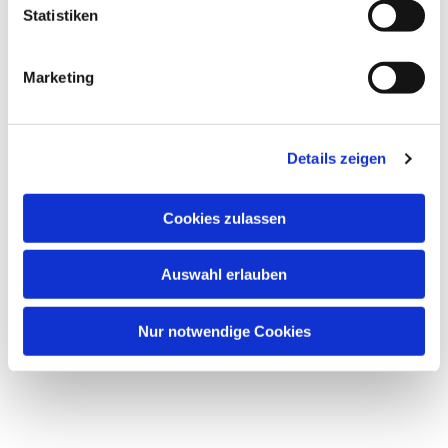
Statistiken
Marketing
Details zeigen
Cookies zulassen
Auswahl erlauben
Nur notwendige Cookies