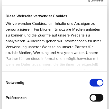
Diese Webseite verwendet Cookies
Wir verwenden Cookies, um Inhalte und Anzeigen zu
personalisieren, Funktionen für soziale Medien anbieten
zu können und die Zugriffe auf unsere Website zu
analysieren. Außerdem geben wir Informationen zu Ihrer
Verwendung unserer Website an unsere Partner für
soziale Medien, Werbung und Analysen weiter. Unsere
Partner führen diese Informationen möglicherweise mit
weiteren Daten zusammen, die Sie ihnen bereitgestellt
haben oder die sie im Rahmen Ihrer Nutzung der Dienste
gesammelt haben.
Einwilligungsauswahl
Notwendig
Dies könnte Sie auch
interessieren
Präferenzen