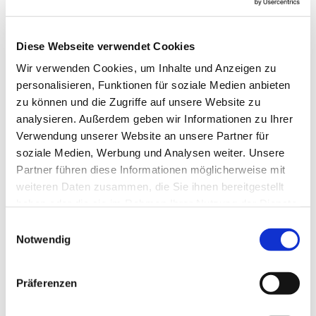
Diese Webseite verwendet Cookies
Wir verwenden Cookies, um Inhalte und Anzeigen zu
personalisieren, Funktionen für soziale Medien anbieten
zu können und die Zugriffe auf unsere Website zu
analysieren. Außerdem geben wir Informationen zu Ihrer
Verwendung unserer Website an unsere Partner für
soziale Medien, Werbung und Analysen weiter. Unsere
Partner führen diese Informationen möglicherweise mit
weiteren Daten zusammen, die Sie ihnen bereitgestellt
haben oder die sie im Rahmen Ihrer Nutzung der Dienste
gesammelt haben.
Einwilligungsauswahl
Notwendig
Dies könnte Sie auch
interessieren
Präferenzen