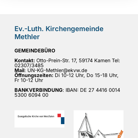
Ev.-Luth. Kirchengemeinde
Methler
GEMEINDEBÜRO
Kontakt:
Otto-Prein-Str. 17, 59174 Kamen Tel:
02307/3485
Mail
: UN-KG-Methler@ekvw.de
Öffnungszeiten:
Di 10-12 Uhr, Do 15-18 Uhr,
Fr 10-12 Uhr
BANKVERBINDUNG
: IBAN: DE 27 4416 0014
5300 6094 00