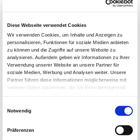
Diese Webseite verwendet Cookies
Wir verwenden Cookies, um Inhalte und Anzeigen zu
personalisieren, Funktionen für soziale Medien anbieten
zu können und die Zugriffe auf unsere Website zu
analysieren. Außerdem geben wir Informationen zu Ihrer
Verwendung unserer Website an unsere Partner für
soziale Medien, Werbung und Analysen weiter. Unsere
Partner führen diese Informationen möglicherweise mit
weiteren Daten zusammen, die Sie ihnen bereitgestellt
haben oder die sie im Rahmen Ihrer Nutzung der Dienste
gesammelt haben.
Einwilligungsauswahl
Notwendig
Dies könnte Sie auch
interessieren
Präferenzen