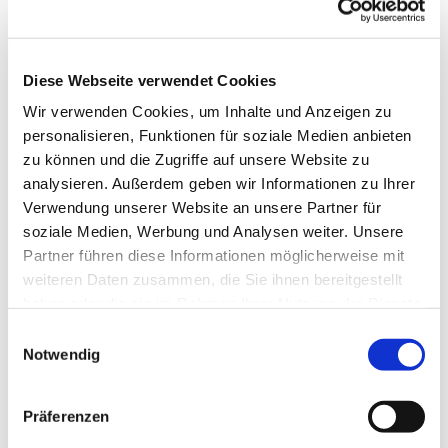
Diese Webseite verwendet Cookies
Wir verwenden Cookies, um Inhalte und Anzeigen zu
personalisieren, Funktionen für soziale Medien anbieten
zu können und die Zugriffe auf unsere Website zu
analysieren. Außerdem geben wir Informationen zu Ihrer
Verwendung unserer Website an unsere Partner für
soziale Medien, Werbung und Analysen weiter. Unsere
Partner führen diese Informationen möglicherweise mit
weiteren Daten zusammen, die Sie ihnen bereitgestellt
haben oder die sie im Rahmen Ihrer Nutzung der Dienste
gesammelt haben.
Einwilligungsauswahl
Notwendig
Dies könnte Sie auch
interessieren
Präferenzen