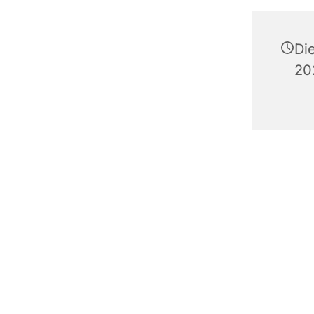
Di
20