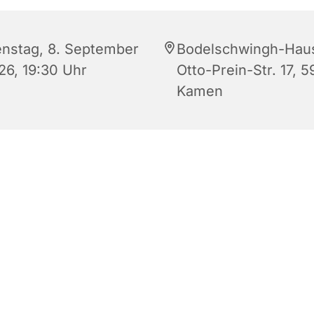
enstag, 8. September
Bodelschwingh-Hau
26, 19:30 Uhr
Otto-Prein-Str. 17, 5
Kamen