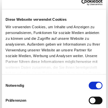
Diese Webseite verwendet Cookies
Wir verwenden Cookies, um Inhalte und Anzeigen zu
personalisieren, Funktionen für soziale Medien anbieten
zu können und die Zugriffe auf unsere Website zu
analysieren. Außerdem geben wir Informationen zu Ihrer
Verwendung unserer Website an unsere Partner für
soziale Medien, Werbung und Analysen weiter. Unsere
Partner führen diese Informationen möglicherweise mit
weiteren Daten zusammen, die Sie ihnen bereitgestellt
haben oder die sie im Rahmen Ihrer Nutzung der Dienste
gesammelt haben.
Einwilligungsauswahl
Notwendig
Dies könnte Sie auch
interessieren
Präferenzen