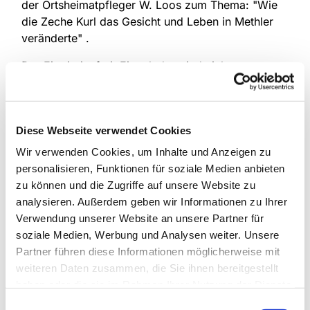
der Ortsheimatpfleger W. Loos zum Thema: "Wie
die Zeche Kurl das Gesicht und Leben in Methler
veränderte" .
Der Eintritt ist frei. Eingeladen sind nicht nur
Männer sondern auch interessierte Damen.
Diese Webseite verwendet Cookies
Wir verwenden Cookies, um Inhalte und Anzeigen zu
personalisieren, Funktionen für soziale Medien anbieten
zu können und die Zugriffe auf unsere Website zu
analysieren. Außerdem geben wir Informationen zu Ihrer
Verwendung unserer Website an unsere Partner für
soziale Medien, Werbung und Analysen weiter. Unsere
Partner führen diese Informationen möglicherweise mit
weiteren Daten zusammen, die Sie ihnen bereitgestellt
haben oder die sie im Rahmen Ihrer Nutzung der Dienste
gesammelt haben.
Einwilligungsauswahl