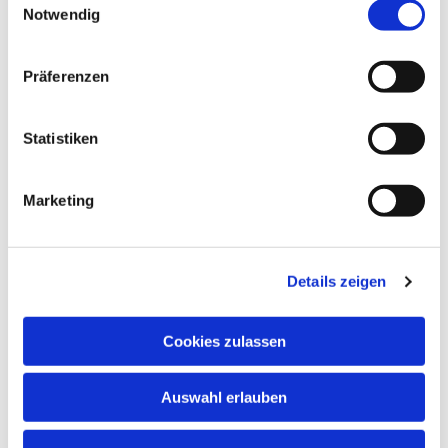
Notwendig
Präferenzen
Statistiken
Dies könnte Sie auch
interessieren
Marketing
Details zeigen
Cookies zulassen
Auswahl erlauben