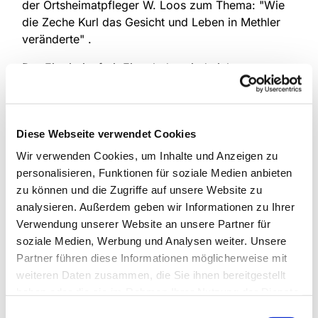
der Ortsheimatpfleger W. Loos zum Thema: "Wie
die Zeche Kurl das Gesicht und Leben in Methler
veränderte" .
Der Eintritt ist frei. Eingeladen sind nicht nur
Männer sondern auch interessierte Damen.
Diese Webseite verwendet Cookies
Wir verwenden Cookies, um Inhalte und Anzeigen zu
personalisieren, Funktionen für soziale Medien anbieten
zu können und die Zugriffe auf unsere Website zu
analysieren. Außerdem geben wir Informationen zu Ihrer
Verwendung unserer Website an unsere Partner für
soziale Medien, Werbung und Analysen weiter. Unsere
Partner führen diese Informationen möglicherweise mit
weiteren Daten zusammen, die Sie ihnen bereitgestellt
haben oder die sie im Rahmen Ihrer Nutzung der Dienste
gesammelt haben.
Einwilligungsauswahl