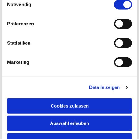
Notwendig
Präferenzen
Statistiken
Dies könnte Sie auch
interessieren
Marketing
Details zeigen
Cookies zulassen
Auswahl erlauben