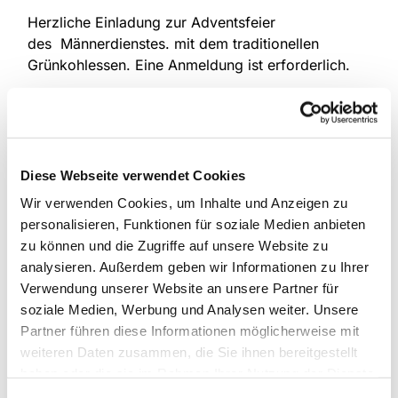
Herzliche Einladung zur Adventsfeier
des Männerdienstes. mit dem traditionellen
Grünkohlessen. Eine Anmeldung ist erforderlich.
Der Eintritt ist frei. Eingeladen sind nicht nur
Männer sondern auch interessierte Damen.
Diese Webseite verwendet Cookies
Wir verwenden Cookies, um Inhalte und Anzeigen zu
personalisieren, Funktionen für soziale Medien anbieten
zu können und die Zugriffe auf unsere Website zu
analysieren. Außerdem geben wir Informationen zu Ihrer
Verwendung unserer Website an unsere Partner für
soziale Medien, Werbung und Analysen weiter. Unsere
Partner führen diese Informationen möglicherweise mit
weiteren Daten zusammen, die Sie ihnen bereitgestellt
haben oder die sie im Rahmen Ihrer Nutzung der Dienste
gesammelt haben.