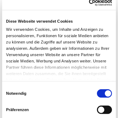
Diese Webseite verwendet Cookies
Wir verwenden Cookies, um Inhalte und Anzeigen zu
personalisieren, Funktionen für soziale Medien anbieten
zu können und die Zugriffe auf unsere Website zu
analysieren. Außerdem geben wir Informationen zu Ihrer
Verwendung unserer Website an unsere Partner für
soziale Medien, Werbung und Analysen weiter. Unsere
Partner führen diese Informationen möglicherweise mit
weiteren Daten zusammen, die Sie ihnen bereitgestellt
haben oder die sie im Rahmen Ihrer Nutzung der Dienste
gesammelt haben.
Einwilligungsauswahl
Notwendig
Dies könnte Sie auch
interessieren
Präferenzen