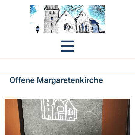
Offene Margaretenkirche