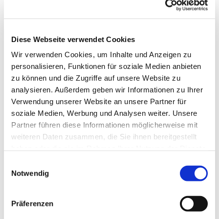
Diese Webseite verwendet Cookies
Wir verwenden Cookies, um Inhalte und Anzeigen zu
personalisieren, Funktionen für soziale Medien anbieten
zu können und die Zugriffe auf unsere Website zu
analysieren. Außerdem geben wir Informationen zu Ihrer
Verwendung unserer Website an unsere Partner für
soziale Medien, Werbung und Analysen weiter. Unsere
Partner führen diese Informationen möglicherweise mit
weiteren Daten zusammen, die Sie ihnen bereitgestellt
haben oder die sie im Rahmen Ihrer Nutzung der Dienste
gesammelt haben.
Einwilligungsauswahl
Notwendig
Dies könnte Sie auch
interessieren
Präferenzen