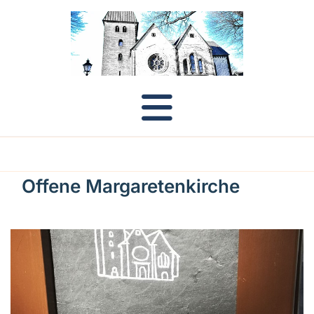
Offene Margaretenkirche