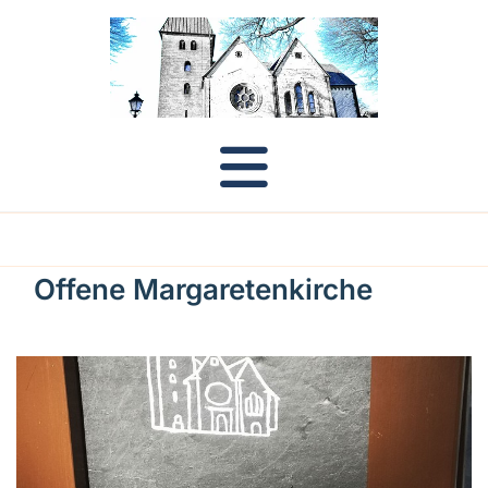
Offene Margaretenkirche