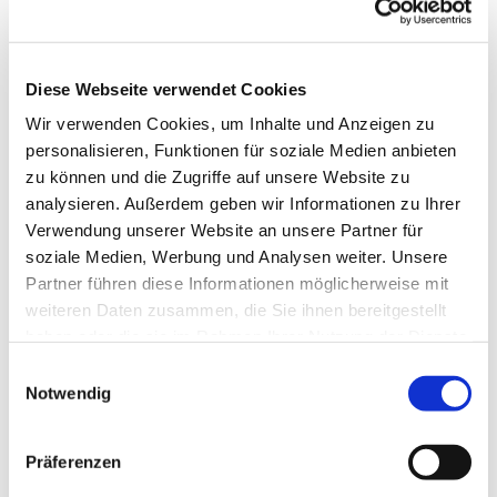
Diese Webseite verwendet Cookies
Wir verwenden Cookies, um Inhalte und Anzeigen zu
personalisieren, Funktionen für soziale Medien anbieten
zu können und die Zugriffe auf unsere Website zu
analysieren. Außerdem geben wir Informationen zu Ihrer
Verwendung unserer Website an unsere Partner für
soziale Medien, Werbung und Analysen weiter. Unsere
Partner führen diese Informationen möglicherweise mit
weiteren Daten zusammen, die Sie ihnen bereitgestellt
haben oder die sie im Rahmen Ihrer Nutzung der Dienste
gesammelt haben.
Einwilligungsauswahl
Notwendig
Dies könnte Sie auch
interessieren
Präferenzen