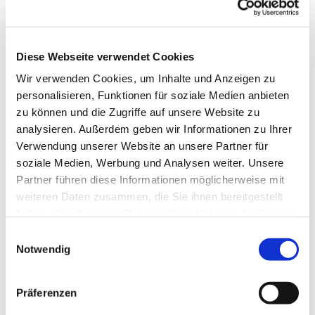
Diese Webseite verwendet Cookies
Wir verwenden Cookies, um Inhalte und Anzeigen zu
personalisieren, Funktionen für soziale Medien anbieten
zu können und die Zugriffe auf unsere Website zu
analysieren. Außerdem geben wir Informationen zu Ihrer
Verwendung unserer Website an unsere Partner für
soziale Medien, Werbung und Analysen weiter. Unsere
Partner führen diese Informationen möglicherweise mit
weiteren Daten zusammen, die Sie ihnen bereitgestellt
haben oder die sie im Rahmen Ihrer Nutzung der Dienste
gesammelt haben.
Einwilligungsauswahl
Notwendig
Dies könnte Sie auch
interessieren
Präferenzen