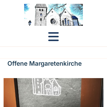
Offene Margaretenkirche