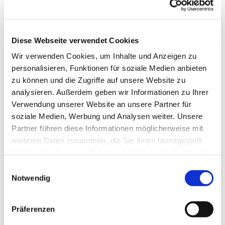
Diese Webseite verwendet Cookies
Wir verwenden Cookies, um Inhalte und Anzeigen zu
personalisieren, Funktionen für soziale Medien anbieten
zu können und die Zugriffe auf unsere Website zu
analysieren. Außerdem geben wir Informationen zu Ihrer
Verwendung unserer Website an unsere Partner für
soziale Medien, Werbung und Analysen weiter. Unsere
Partner führen diese Informationen möglicherweise mit
weiteren Daten zusammen, die Sie ihnen bereitgestellt
haben oder die sie im Rahmen Ihrer Nutzung der Dienste
gesammelt haben.
Einwilligungsauswahl
Notwendig
Dies könnte Sie auch
interessieren
Präferenzen