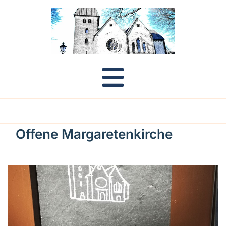
Offene Margaretenkirche