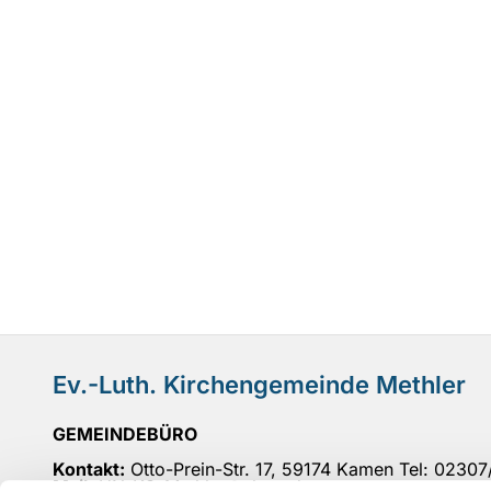
Ev.-Luth. Kirchengemeinde Methler
GEMEINDEBÜRO
Kontakt:
Otto-Prein-Str. 17, 59174 Kamen Tel: 0230
Mail
: UN-KG-Methler@ekvw.de