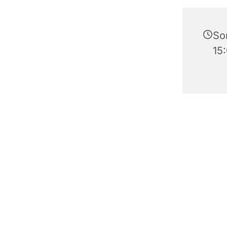
So
15