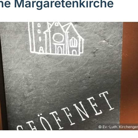
ne Margaretenkirche
© Ev.-Luth. Kirchenge