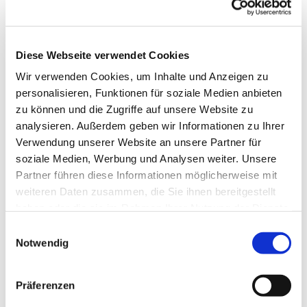
Diese Webseite verwendet Cookies
Wir verwenden Cookies, um Inhalte und Anzeigen zu
personalisieren, Funktionen für soziale Medien anbieten
zu können und die Zugriffe auf unsere Website zu
analysieren. Außerdem geben wir Informationen zu Ihrer
Verwendung unserer Website an unsere Partner für
soziale Medien, Werbung und Analysen weiter. Unsere
Partner führen diese Informationen möglicherweise mit
weiteren Daten zusammen, die Sie ihnen bereitgestellt
haben oder die sie im Rahmen Ihrer Nutzung der Dienste
gesammelt haben.
Einwilligungsauswahl
Notwendig
Dies könnte Sie auch
interessieren
Präferenzen