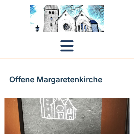
Offene Margaretenkirche